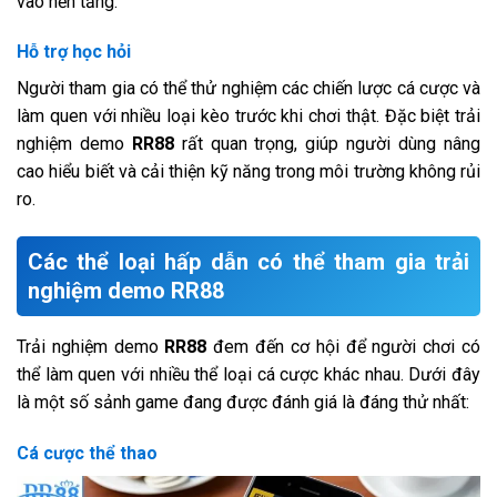
vào nền tảng.
Hỗ trợ học hỏi
Người tham gia có thể thử nghiệm các chiến lược cá cược và
làm quen với nhiều loại kèo trước khi chơi thật. Đặc biệt trải
nghiệm demo
RR88
rất quan trọng, giúp người dùng nâng
cao hiểu biết và cải thiện kỹ năng trong môi trường không rủi
ro.
Các thể loại hấp dẫn có thể tham gia trải
nghiệm demo RR88
Trải nghiệm demo
RR88
đem đến cơ hội để người chơi có
thể làm quen với nhiều thể loại cá cược khác nhau. Dưới đây
là một số sảnh game đang được đánh giá là đáng thử nhất:
Cá cược thể thao