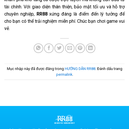
tài chính. Với giao diện thân thiện, bảo mật tối ưu và hỗ trợ
chuyên nghiệp,
RR88
xứng đáng là điểm đến lý tưởng để
cho bạn có thể trải nghiệm miễn phí. Chúc bạn chơi game vui
vẻ.
Mục nhập này đã được đăng trong
HƯỚNG DẪN RR88
. Đánh dấu trang
permalink
.