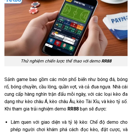
Thử nghiệm chiến lược thể thao với demo
RR88
Sảnh game bao gồm các môn phổ biến như bóng đá, bóng
rổ, bóng chuyền, cầu lông, quần vợt, và cả đua ngựa. Nhà cái
cung cấp hàng nghìn trận đấu mỗi ngày, với các loại kèo đa
dạng như kèo châu Á, kèo châu Âu, kèo Tài Xỉu, và kèo tỷ số.
Khi tham gia trải nghiệm demo
RR88
bạn sẽ được:
Làm quen với giao diện và tỷ lệ kèo: Chế độ demo cho
phép người chơi khám phá cách đọc kèo, đặt cược, và