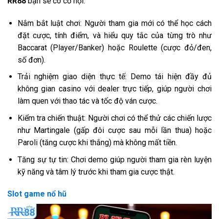
RR88
bạn sẽ có cơ hội:
Nắm bắt luật chơi: Người tham gia mới có thể học cách
đặt cược, tính điểm, và hiểu quy tắc của từng trò như
Baccarat (Player/Banker) hoặc Roulette (cược đỏ/đen,
số đơn).
Trải nghiệm giao diện thực tế: Demo tái hiện đầy đủ
không gian casino với dealer trực tiếp, giúp người chơi
làm quen với thao tác và tốc độ ván cược.
Kiểm tra chiến thuật: Người chơi có thể thử các chiến lược
như Martingale (gấp đôi cược sau mỗi lần thua) hoặc
Paroli (tăng cược khi thắng) mà không mất tiền.
Tăng sự tự tin: Chơi demo giúp người tham gia rèn luyện
kỹ năng và tâm lý trước khi tham gia cược thật.
Slot game nổ hũ