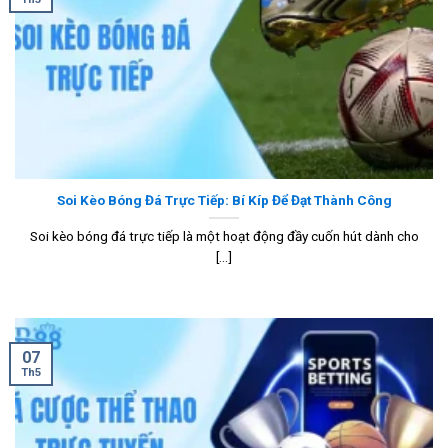
Soi Kèo Bóng Đá Trực Tiếp: Bí Kíp Để Đạt Thành Công
Soi kèo bóng đá trực tiếp là một hoạt động đầy cuốn hút dành cho
[...]
07
Th5