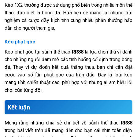
Kèo 1X2 thường được sử dụng phổ biến trong nhiều môn thể
thao, đặc biệt là bóng đá. Hứa hẹn sẽ mang lại những trải
nghiệm cá cược đầy kịch tính cùng nhiều phần thưởng hấp
dẫn cho người tham gia.
Kèo phạt góc
Kèo phạt góc tại sảnh
thể thao
RR88
là lựa chọn thú vị dành
cho những người đam mê các tình huống cố định trong bóng
đá. Thay vì dự đoán kết quả thắng thua, bạn chỉ cần đặt
cược vào số lần phạt góc của trận đấu. Đây là loại kèo
mang tính chiến thuật cao, phù hợp với những ai am hiểu lối
chơi của từng đội.
Kết luận
Mong rằng những chia sẻ chi tiết về sảnh
thể thao
RR88
trong bài viết trên đã mang đến cho bạn cái nhìn toàn diện