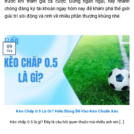
trước khi tham gia cá cược. Đừng ngần ngại, hãy nhanh
chóng đăng ký tài khoản ngay hôm nay để khám phá thế giới
giải trí sôi động và rinh về nhiều phần thưởng khủng nhé.
09
Th6
Kèo Chấp 0.5 Là Gì? Hiểu Đúng Để Vào Kèo Chuẩn Xác
Kèo chấp 0.5 là gì? Đây là câu hỏi quen thuộc mà nhiều anh em [...]