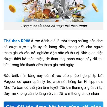
Tổng quan về sảnh cá cược thể thao
RR88
Thể thao RR88
được đánh giá là một trong những sân chơi
cá cược trực tuyến uy tín hàng đầu, mang đến cho người
tham gia vô vàn trải nghiệm đặc sắc và thú vị. Nhờ giao diện
được thiết kế thân thiện, dễ thao tác, sảnh cược này đã thu
hút lượng lớn thành viên tham gia mỗi ngày.
Đặc biệt, nền tảng này còn được cấp phép hợp pháp bởi
Pagcor cơ quan quản lý trò chơi nổi tiếng tại Philippines.
Nhờ đó bạn có thể yên tâm tuyệt đối khi tham gia giải trí tại
đây mà không cần lo lắng về vấn đề rò rỉ thông tin cá nhân.