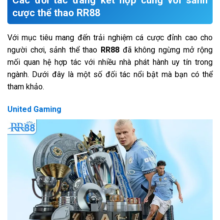
Các đối tác đang kết hợp cùng với sảnh
cược thể thao RR88
Với mục tiêu mang đến trải nghiệm cá cược đỉnh cao cho
người chơi, sảnh
thể thao
RR88
đã không ngừng mở rộng
mối quan hệ hợp tác với nhiều nhà phát hành uy tín trong
ngành. Dưới đây là một số đối tác nổi bật mà bạn có thể
tham khảo.
United Gaming