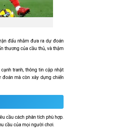
 trận đấu nhằm đưa ra dự đoán
hấn thương của cầu thủ, và thậm
 cạnh tranh, thông tin cập nhật
dự đoán mà còn xây dựng chiến
êu cầu cách phân tích phù hợp.
u cầu của mọi người chơi.