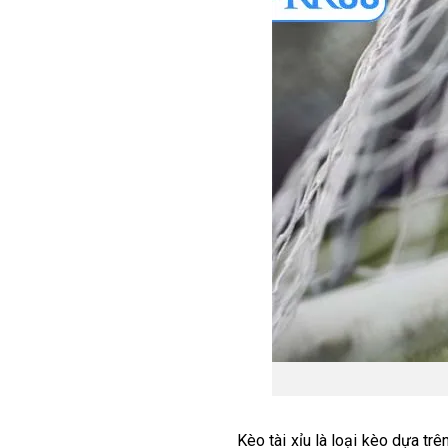
Kèo tài xỉu là loại kèo dựa tr