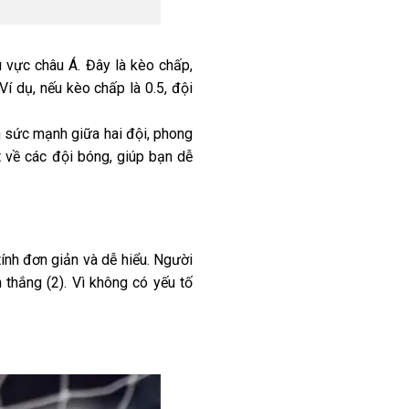
u vực châu Á. Đây là kèo chấp,
í dụ, nếu kèo chấp là 0.5, đội
h sức mạnh giữa hai đội, phong
t về các đội bóng, giúp bạn dễ
ính đơn giản và dễ hiểu. Người
 thắng (2). Vì không có yếu tố