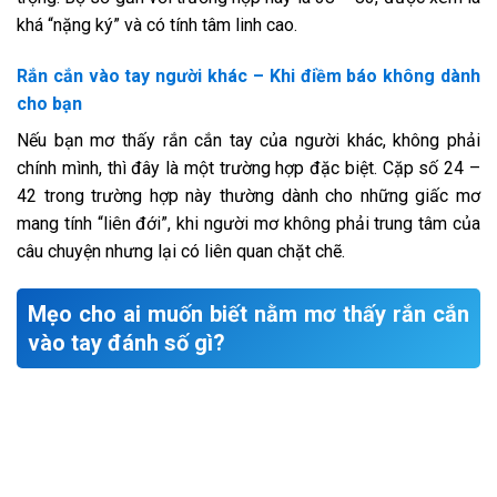
khá “nặng ký” và có tính tâm linh cao.
Rắn cắn vào tay người khác – Khi điềm báo không dành
cho bạn
Nếu bạn mơ thấy rắn cắn tay của người khác, không phải
chính mình, thì đây là một trường hợp đặc biệt. Cặp số 24 –
42 trong trường hợp này thường dành cho những giấc mơ
mang tính “liên đới”, khi người mơ không phải trung tâm của
câu chuyện nhưng lại có liên quan chặt chẽ.
Mẹo cho ai muốn biết nằm mơ thấy rắn cắn
vào tay đánh số gì?