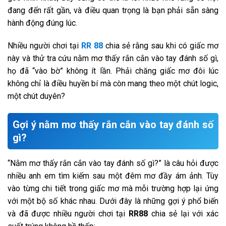
đang đến rất gần, và điều quan trọng là bạn phải sẵn sàng
hành động đúng lúc.
Nhiều người chơi tại
RR 88
chia sẻ rằng sau khi có giấc mơ
này và thử tra cứu nằm mơ thấy rắn cắn vào tay đánh số gì,
họ đã “vào bờ” không ít lần. Phải chăng giấc mơ đôi lúc
không chỉ là điều huyền bí mà còn mang theo một chút logic,
một chút duyên?
Gợi ý nằm mơ thấy rắn cắn vào tay đánh số
gì?
“Nằm mơ thấy rắn cắn vào tay đánh số gì?” là câu hỏi được
nhiều anh em tìm kiếm sau một đêm mơ đầy ám ảnh. Tùy
vào từng chi tiết trong giấc mơ mà mỗi trường hợp lại ứng
với một bộ số khác nhau. Dưới đây là những gợi ý phổ biến
và đã được nhiều người chơi tại
RR88
chia sẻ lại với xác