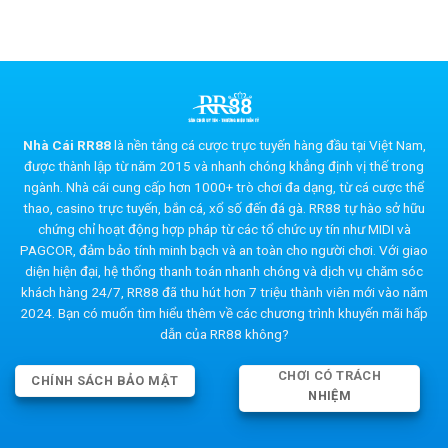
Nhà Cái RR88
là nền tảng cá cược trực tuyến hàng đầu tại Việt Nam,
được thành lập từ năm 2015 và nhanh chóng khẳng định vị thế trong
ngành. Nhà cái cung cấp hơn 1000+ trò chơi đa dạng, từ cá cược thể
thao, casino trực tuyến, bắn cá, xổ số đến đá gà. RR88 tự hào sở hữu
chứng chỉ hoạt động hợp pháp từ các tổ chức uy tín như MIDI và
PAGCOR, đảm bảo tính minh bạch và an toàn cho người chơi. Với giao
diện hiện đại, hệ thống thanh toán nhanh chóng và dịch vụ chăm sóc
khách hàng 24/7, RR88 đã thu hút hơn 7 triệu thành viên mới vào năm
2024. Bạn có muốn tìm hiểu thêm về các chương trình khuyến mãi hấp
dẫn của RR88 không?
CHƠI CÓ TRÁCH
CHÍNH SÁCH BẢO MẬT
NHIỆM