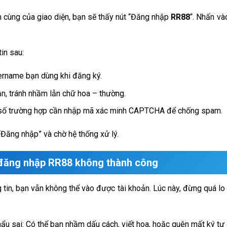
n cùng của giao diện, bạn sẽ thấy nút “Đăng nhập
RR88
“. Nhấn v
in sau:
ername bạn dùng khi đăng ký.
n, tránh nhầm lẫn chữ hoa – thường.
 số trường hợp cần nhập mã xác minh CAPTCHA để chống spam.
“Đăng nhập” và chờ hệ thống xử lý.
i đăng nhập RR88 không thành công
 tin, bạn vẫn không thể vào được tài khoản. Lúc này, đừng quá lo
u sai: Có thể bạn nhầm dấu cách, viết hoa, hoặc quên mất ký tự 