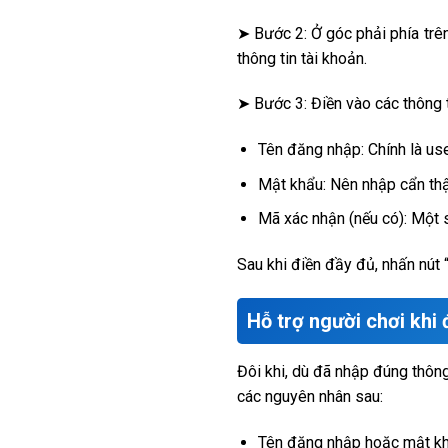
➤ Bước 2: Ở góc phải phía trê
thông tin tài khoản.
➤ Bước 3: Điền vào các thông t
Tên đăng nhập: Chính là us
Mật khẩu: Nên nhập cẩn thậ
Mã xác nhận (nếu có): Một
Sau khi điền đầy đủ, nhấn nút 
Hỗ trợ người chơi kh
Đôi khi, dù đã nhập đúng thông
các nguyên nhân sau:
Tên đăng nhập hoặc mật khẩ