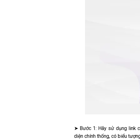
➤ Bước 1: Hãy sử dụng link 
diện chính thống, có biểu tượn