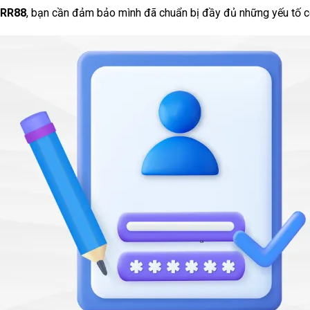
RR88
, bạn cần đảm bảo mình đã chuẩn bị đầy đủ những yếu tố c