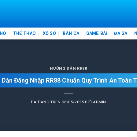
INO
THỂ THAO
XỔ SỐ
BẮN CÁ
GAME BÀI
ĐÁ GÀ
N
HƯỚNG DẪN RR88
 Dẫn Đăng Nhập RR88 Chuẩn Quy Trình An Toàn T
ĐÃ ĐĂNG TRÊN
06/05/2025
BỞI
ADMIN