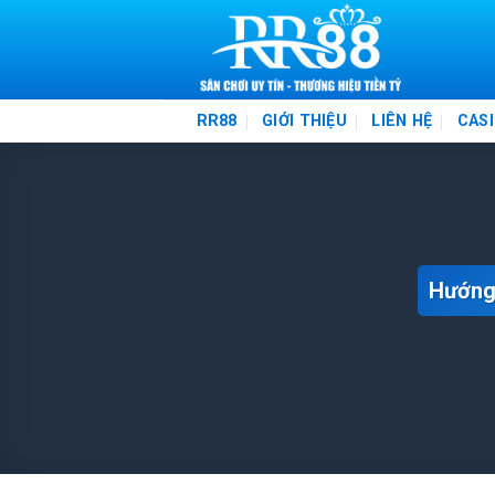
Chuyển
đến
nội
dung
RR88
GIỚI THIỆU
LIÊN HỆ
CAS
Hướng