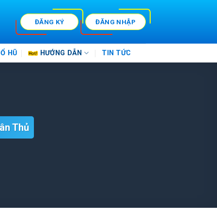
ĐĂNG KÝ
ĐĂNG NHẬP
Ổ HŨ
HƯỚNG DẪN
TIN TỨC
ân Thủ