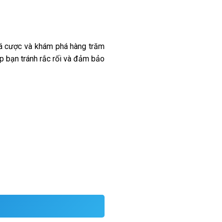
 cá cược và khám phá hàng trăm
úp bạn tránh rắc rối và đảm bảo