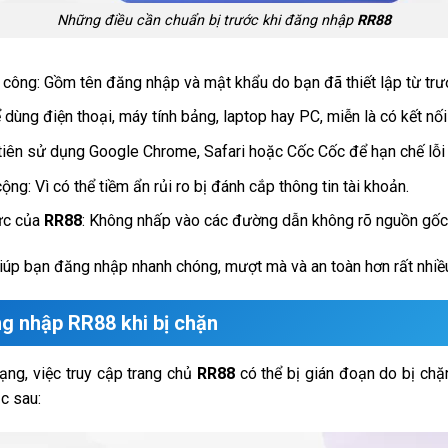
Những điều cần chuẩn bị trước khi đăng nhập
RR88
 công: Gồm tên đăng nhập và mật khẩu do bạn đã thiết lập từ trư
ể dùng điện thoại, máy tính bảng, laptop hay PC, miễn là có kết nối
 tiên sử dụng Google Chrome, Safari hoặc Cốc Cốc để hạn chế lỗi 
g: Vì có thể tiềm ẩn rủi ro bị đánh cắp thông tin tài khoản.
hức của
RR88
: Không nhấp vào các đường dẫn không rõ nguồn gốc 
úp bạn đăng nhập nhanh chóng, mượt mà và an toàn hơn rất nhiề
ng nhập RR88 khi bị chặn
ng, việc truy cập trang chủ
RR88
có thể bị gián đoạn do bị chặ
c sau: