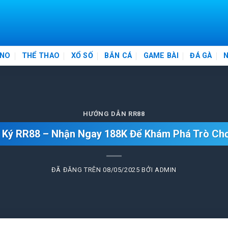
INO
THỂ THAO
XỔ SỐ
BẮN CÁ
GAME BÀI
ĐÁ GÀ
N
HƯỚNG DẪN RR88
 Ký RR88 – Nhận Ngay 188K Để Khám Phá Trò Chơ
ĐÃ ĐĂNG TRÊN
08/05/2025
BỞI
ADMIN