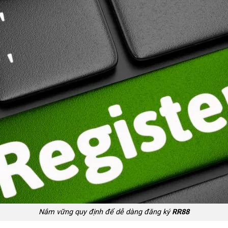
Nắm vững quy định để dễ dàng đăng ký
RR88