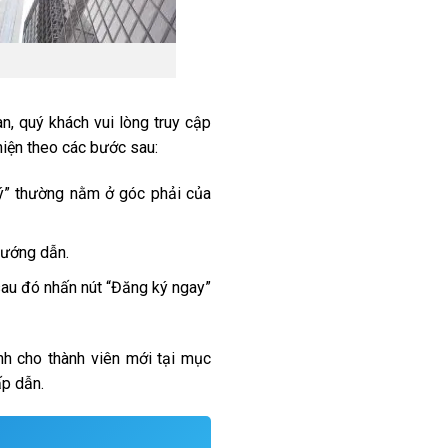
n, quý khách vui lòng truy cập
hiện theo các bước sau:
ý” thường nằm ở góc phải của
hướng dẫn.
 sau đó nhấn nút “Đăng ký ngay”
h cho thành viên mới tại mục
ấp dẫn.