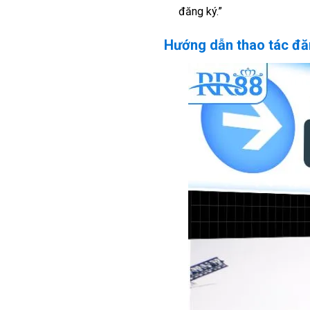
đăng ký.”
Hướng dẫn thao tác đă