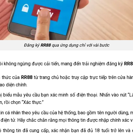
Đăng ký
RR88
qua ứng dụng chỉ với vài bước
ôi không ngừng được cải tiến, mang đến trải nghiệm
đăng ký
RR8
h thức của
RR88
từ trang chủ hoặc truy cập trực tiếp trên cửa 
ao diện chính.
thị biểu mẫu yêu cầu bạn xác minh số điện thoại. Nhấn vào nút 
, rồi chọn “Xác thực.”
tin cá nhân theo yêu cầu của hệ thống, bao gồm tên người dùng, m
ư điện tử. Hãy chắc chắn rằng mọi thông tin được nhập chính xác 
ộ thông tin đã cung cấp, xác nhận bạn đã đủ 18 tuổi trở lên và