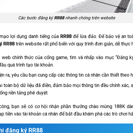
Các bước đăng ký
RR88
nhanh chóng trên website
 mạo lợi dụng danh tiếng của
RR88
để lừa đảo. Để bảo vệ an toà
ý RR88
trên website rất phổ biến với quy trình đơn giản, dễ thực 
g web chính thức của cổng game, tìm và nhấp vào mục “Đăng k
ầu quá trình tạo tài khoản.
n ra, yêu cầu bạn cung cấp các thông tin cá nhân cần thiết theo 
ại toàn bộ dữ liệu đã điền, đảm bảo mọi thông tin đều chính xác,
hống nền tảng phê duyệt.
công, bạn sẽ có cơ hội nhận phần thưởng chào mừng 188K dàn
p tiền vào tài khoản cá nhân để bắt đầu khám phá các trò chơi h
hi đăng ký RR88