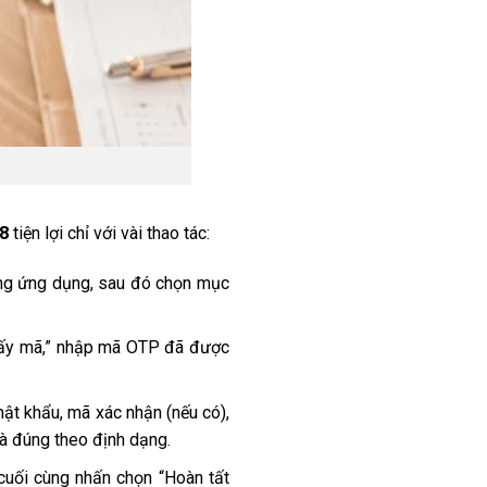
8
tiện lợi chỉ với vài thao tác:
hàng ứng dụng, sau đó chọn mục
“Lấy mã,” nhập mã OTP đã được
ật khẩu, mã xác nhận (nếu có),
và đúng theo định dạng.
 cuối cùng nhấn chọn “Hoàn tất