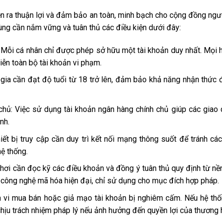
n ra thuận lợi và đảm bảo an toàn, minh bạch cho cộng đồng ngườ
ùng cần nắm vững và tuân thủ các điều kiện dưới đây:
 Mỗi cá nhân chỉ được phép sở hữu một tài khoản duy nhất. Mọi h
iễn toàn bộ tài khoản vi phạm.
 gia cần đạt độ tuổi từ 18 trở lên, đảm bảo khả năng nhận thức 
chủ: Việc sử dụng tài khoản ngân hàng chính chủ giúp các giao d
nh.
Thiết bị truy cập cần duy trì kết nối mạng thông suốt để tránh
hệ thống.
hơi cần đọc kỹ các điều khoản và đồng ý tuân thủ quy định từ nền
công nghệ mã hóa hiện đại, chỉ sử dụng cho mục đích hợp pháp.
 vi mua bán hoặc giả mạo tài khoản bị nghiêm cấm. Nếu hệ thốn
hịu trách nhiệm pháp lý nếu ảnh hưởng đến quyền lợi của thương h