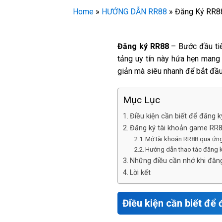
Home
»
HƯỚNG DẪN RR88
»
Đăng Ký RR88
Đăng ký RR88
– Bước đầu tiên
tảng uy tín này hứa hẹn mang 
giản mà siêu nhanh để bắt đầu 
Mục Lục
Điều kiện cần biết để đăng 
Đăng ký tài khoản game RR88
Mở tài khoản RR88 qua ứn
Hướng dẫn thao tác đăng k
Những điều cần nhớ khi đăn
Lời kết
Điều kiện cần biết để