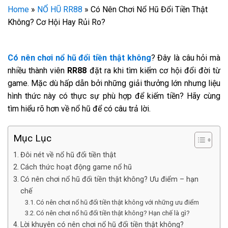
Home
»
NỔ HŨ RR88
»
Có Nên Chơi Nổ Hũ Đổi Tiền Thật
Không? Cơ Hội Hay Rủi Ro?
Có nên chơi nổ hũ đổi tiền thật không
? Đây là câu hỏi mà
nhiều thành viên
RR88
đặt ra khi tìm kiếm cơ hội đổi đời từ
game. Mặc dù hấp dẫn bởi những giải thưởng lớn nhưng liệu
hình thức này có thực sự phù hợp để kiếm tiền? Hãy cùng
tìm hiểu rõ hơn về nổ hũ để có câu trả lời.
Mục Lục
Đôi nét về nổ hũ đổi tiền thật
Cách thức hoạt động game nổ hũ
Có nên chơi nổ hũ đổi tiền thật không? Ưu điểm – hạn
chế
Có nên chơi nổ hũ đổi tiền thật không với những ưu điểm
Có nên chơi nổ hũ đổi tiền thật không? Hạn chế là gì?
Lời khuyên có nên chơi nổ hũ đổi tiền thật không?