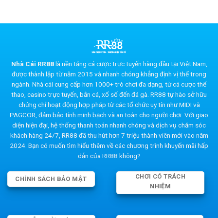
Nhà Cái RR88
là nền tảng cá cược trực tuyến hàng đầu tại Việt Nam,
được thành lập từ năm 2015 và nhanh chóng khẳng định vị thế trong
ngành. Nhà cái cung cấp hơn 1000+ trò chơi đa dạng, từ cá cược thể
thao, casino trực tuyến, bắn cá, xổ số đến đá gà. RR88 tự hào sở hữu
chứng chỉ hoạt động hợp pháp từ các tổ chức uy tín như MIDI và
PAGCOR, đảm bảo tính minh bạch và an toàn cho người chơi. Với giao
diện hiện đại, hệ thống thanh toán nhanh chóng và dịch vụ chăm sóc
khách hàng 24/7, RR88 đã thu hút hơn 7 triệu thành viên mới vào năm
2024. Bạn có muốn tìm hiểu thêm về các chương trình khuyến mãi hấp
dẫn của RR88 không?
CHƠI CÓ TRÁCH
CHÍNH SÁCH BẢO MẬT
NHIỆM