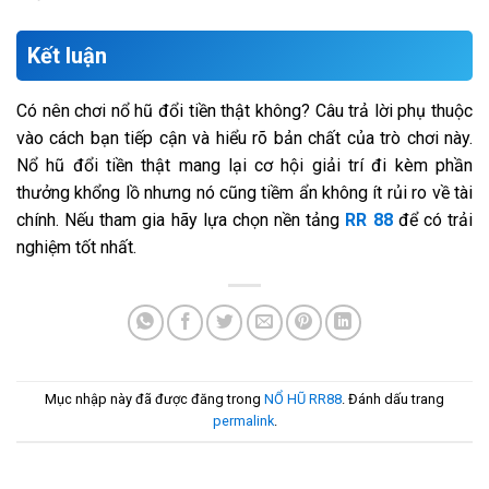
Kết luận
Có nên chơi nổ hũ đổi tiền thật không? Câu trả lời phụ thuộc
vào cách bạn tiếp cận và hiểu rõ bản chất của trò chơi này.
Nổ hũ đổi tiền thật mang lại cơ hội giải trí đi kèm phần
thưởng khổng lồ nhưng nó cũng tiềm ẩn không ít rủi ro về tài
chính. Nếu tham gia hãy lựa chọn nền tảng
RR 88
để có trải
nghiệm tốt nhất.
Mục nhập này đã được đăng trong
NỔ HŨ RR88
. Đánh dấu trang
permalink
.