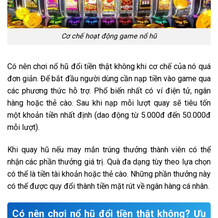
Cơ chế hoạt động game nổ hũ
Có nên chơi nổ hũ đổi tiền thật không khi cơ chế của nó quá
đơn giản. Để bắt đầu người dùng cần nạp tiền vào game qua
các phương thức hỗ trợ. Phổ biến nhất có ví điện tử, ngân
hàng hoặc thẻ cào. Sau khi nạp mỗi lượt quay sẽ tiêu tốn
một khoản tiền nhất định (dao động từ 5.000đ đến 50.000đ
mỗi lượt).
Khi quay hũ nếu may mắn trúng thưởng thành viên có thể
nhận các phần thưởng giá trị. Quà đa dạng tùy theo lựa chọn
có thể là tiền tài khoản hoặc thẻ cào. Những phần thưởng này
có thể được quy đổi thành tiền mặt rút về ngân hàng cá nhân.
Có nên chơi nổ hũ đổi tiền thật không? Ưu