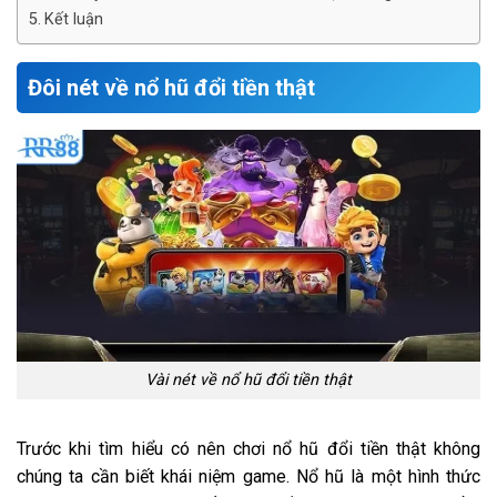
Kết luận
Đôi nét về nổ hũ đổi tiền thật
Vài nét về nổ hũ đổi tiền thật
Trước khi tìm hiểu có nên chơi nổ hũ đổi tiền thật không
chúng ta cần biết khái niệm game. Nổ hũ là một hình thức