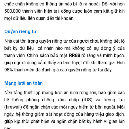
chắc chắn không có thông tin nào bị lộ ra ngoài. Đối với hơn
500.000 thành viên hiện tại, cổng cược luôn cam kết giữ kín
mọi dữ liệu liên quan đến tài khoản.
Quyền riêng tư
Nhà cái tôn trọng quyền riêng tư của người chơi, không tiết lộ
bất kỳ dữ liệu cá nhân nào mà không có sự đồng ý của
thành viên.
Chính sách bảo mật
RR88
rõ ràng và minh bạch,
giúp người dùng cảm thấy an tâm tuyệt đối khi tham gia. Hơn
98% thành viên đã đánh giá cao quyền riêng tư tại đây.
Mạng lưới an toàn
Nền tảng thiết lập mạng lưới an ninh rộng lớn, bao gồm các
hệ thống phòng chống xâm nhập (IDS) và tường lửa
(firewall) để ngăn chặn các mối nguy hiểm từ bên ngoài. Mỗi
ngày, hệ thống giám sát hoạt động của hàng triệu giao dịch,
giúp kịp thời phát hiện và ngăn chặn bất kỳ hành vi gian lận
nào.