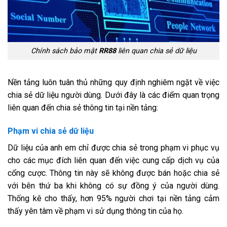
Chính sách bảo mật
RR88
liên quan chia sẻ dữ liệu
Nền tảng luôn tuân thủ những quy định nghiêm ngặt về việc
chia sẻ dữ liệu người dùng. Dưới đây là các điểm quan trọng
liên quan đến chia sẻ thông tin tại nền tảng:
Phạm vi chia sẻ dữ liệu
Dữ liệu của anh em chỉ được chia sẻ trong phạm vi phục vụ
cho các mục đích liên quan đến việc cung cấp dịch vụ của
cổng cược. Thông tin này sẽ không được bán hoặc chia sẻ
với bên thứ ba khi không có sự đồng ý của người dùng.
Thống kê cho thấy, hơn 95% người chơi tại nền tảng cảm
thấy yên tâm về phạm vi sử dụng thông tin của họ.