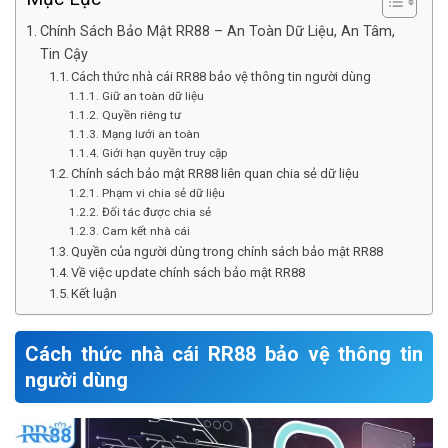
Chính Sách Bảo Mật RR88 – An Toàn Dữ Liệu, An Tâm,
Tin Cậy
Cách thức nhà cái RR88 bảo vệ thông tin người dùng
Giữ an toàn dữ liệu
Quyền riêng tư
Mạng lưới an toàn
Giới hạn quyền truy cập
Chính sách bảo mật RR88 liên quan chia sẻ dữ liệu
Phạm vi chia sẻ dữ liệu
Đối tác được chia sẻ
Cam kết nhà cái
Quyền của người dùng trong chính sách bảo mật RR88
Về việc update chính sách bảo mật RR88
Kết luận
Cách thức nhà cái RR88 bảo vệ thông tin
người dùng