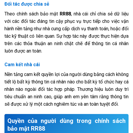
Đối tác được chia sẻ
Theo
chính sách bảo mật
RR88
, nhà cái chỉ chia sẻ dữ liệu
với các đối tác đáng tin cậy phục vụ trực tiếp cho việc vận
hành nền tảng như nhà cung cấp dịch vụ thanh toán, hoặc đối
tác kỹ thuật có liên quan. Sự hợp tác này được thực hiện dựa
trên các thỏa thuận an ninh chặt chẽ để thông tin cá nhân
luôn được an toàn.
Cam kết nhà cái
Nền tảng cam kết quyền lợi của người dùng bằng cách không
tiết lộ bất kỳ thông tin cá nhân nào cho bất kỳ tổ chức hay cá
nhân nào ngoài đối tác hợp pháp. Thương hiệu luôn duy trì
tiêu chuẩn an ninh cao, giúp anh em yên tâm rằng thông tin
sẽ được xử lý một cách nghiêm túc và an toàn tuyệt đối.
Quyền của người dùng trong chính sách
bảo mật RR88