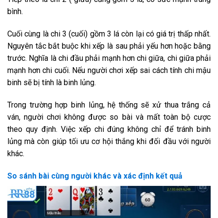
bình.
Cuối cùng là chi 3 (cuối) gồm 3 lá còn lại có giá trị thấp nhất.
Nguyên tắc bắt buộc khi xếp là sau phải yếu hơn hoặc bằng
trước. Nghĩa là chi đầu phải mạnh hơn chi giữa, chi giữa phải
mạnh hơn chi cuối. Nếu người chơi xếp sai
cách tính chi mậu
binh
sẽ bị tính là binh lủng.
Trong trường hợp binh lủng, hệ thống sẽ xử thua trắng cả
ván, người chơi không được so bài và mất toàn bộ cược
theo quy định. Việc xếp chi đúng không chỉ để tránh binh
lủng mà còn giúp tối ưu cơ hội thắng khi đối đầu với người
khác.
So sánh bài cùng người khác và xác định kết quả