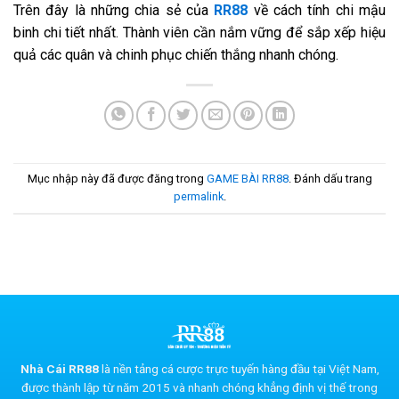
Trên đây là những chia sẻ của
RR88
về
cách tính chi mậu
binh
chi tiết nhất. Thành viên cần nắm vững để sắp xếp hiệu
quả các quân và chinh phục chiến thắng nhanh chóng.
Mục nhập này đã được đăng trong
GAME BÀI RR88
. Đánh dấu trang
permalink
.
Nhà Cái RR88
là nền tảng cá cược trực tuyến hàng đầu tại Việt Nam,
được thành lập từ năm 2015 và nhanh chóng khẳng định vị thế trong