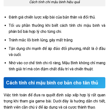
Cách tính chi mậu binh hiệu quả
Đánh giá chiến lược xếp bài của bản thân và đối thủ.
Tối ưu phần thưởng khi biết
cách tính chi mậu binh
và
phân bố bài hợp lý cho từng chi.
Tránh mắc lỗi binh lủng, gây mất trắng.
Tận dụng chi mạnh để áp đảo đối phương, nhất là ở đầu
và cuối.
Nhờ vào cơ chế tính chi rõ ràng, Mậu Binh không chỉ mang
tính giải trí mà còn đậm chất đấu trí và chiến thuật.
Cách tính chi mậu binh cơ bản cho tân thủ
Việc tính toán để đưa ra quyết định sắp xếp hợp lý rất quan
trọng khi tham gia game bài. Dưới đây là hướng dẫn chi tiết,
thành viên cần chú ý để áp dụng và cá cược thành thạo.