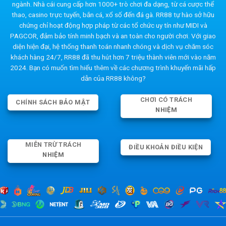
ngành. Nhà cái cung cấp hơn 1000+ trò chơi đa dạng, từ cá cược thể
thao, casino trực tuyến, bắn cá, xổ số đến đá gà. RR88 tự hào sở hữu
chứng chỉ hoạt động hợp pháp từ các tổ chức uy tín như MIDI và
PAGCOR, đảm bảo tính minh bạch và an toàn cho người chơi. Với giao
diện hiện đại, hệ thống thanh toán nhanh chóng và dịch vụ chăm sóc
khách hàng 24/7, RR88 đã thu hút hơn 7 triệu thành viên mới vào năm
2024. Bạn có muốn tìm hiểu thêm về các chương trình khuyến mãi hấp
dẫn của RR88 không?
CHƠI CÓ TRÁCH
CHÍNH SÁCH BẢO MẬT
NHIỆM
MIỄN TRỪ TRÁCH
ĐIỀU KHOẢN ĐIỀU KIỆN
NHIỆM