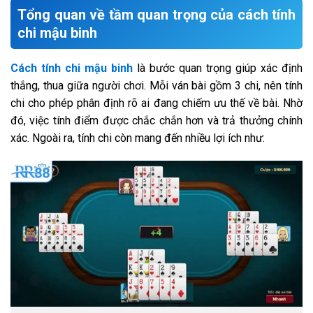
Tổng quan về tầm quan trọng của cách tính
chi mậu binh
Cách tính chi mậu binh
là bước quan trọng giúp xác định
thắng, thua giữa người chơi. Mỗi ván bài gồm 3 chi, nên tính
chi cho phép phân định rõ ai đang chiếm ưu thế về bài. Nhờ
đó, việc tính điểm được chắc chắn hơn và trả thưởng chính
xác. Ngoài ra, tính chi còn mang đến nhiều lợi ích như: