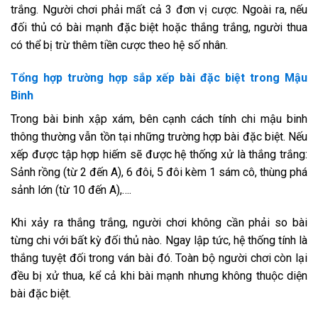
trắng. Người chơi phải mất cả 3 đơn vị cược. Ngoài ra, nếu
đối thủ có bài mạnh đặc biệt hoặc thắng trắng, người thua
có thể bị trừ thêm tiền cược theo hệ số nhân.
Tổng hợp trường hợp sắp xếp bài đặc biệt trong Mậu
Binh
Trong bài binh xập xám, bên cạnh
cách tính chi mậu binh
thông thường vẫn tồn tại những trường hợp bài đặc biệt. Nếu
xếp được tập hợp hiếm sẽ được hệ thống xử là thắng trắng:
Sảnh rồng (từ 2 đến A), 6 đôi, 5 đôi kèm 1 sám cô, thùng phá
sảnh lớn (từ 10 đến A),….
Khi xảy ra thắng trắng, người chơi không cần phải so bài
từng chi với bất kỳ đối thủ nào. Ngay lập tức, hệ thống tính là
thắng tuyệt đối trong ván bài đó. Toàn bộ người chơi còn lại
đều bị xử thua, kể cả khi bài mạnh nhưng không thuộc diện
bài đặc biệt.