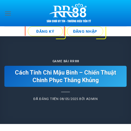
Chuyển
đến
nội
dung
ĐĂNG KÝ
ĐĂNG NHẬP
GAME BÀI RR88
Cách Tính Chi Mậu Binh – Chiến Thuật
Chinh Phục Thắng Khủng
ĐÃ ĐĂNG TRÊN
08/05/2025
BỞI
ADMIN