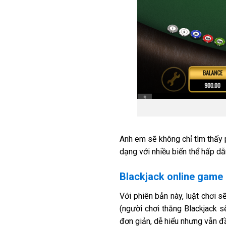
Anh em sẽ không chỉ tìm thấy 
dạng với nhiều biến thể hấp dẫ
Blackjack online game 
Với phiên bản này, luật chơi s
(người chơi thắng Blackjack s
đơn giản, dễ hiểu nhưng vẫn đầ