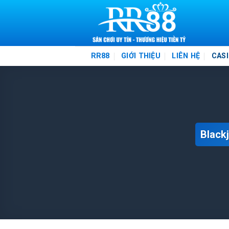
Chuyển
đến
nội
dung
RR88
GIỚI THIỆU
LIÊN HỆ
CAS
Black