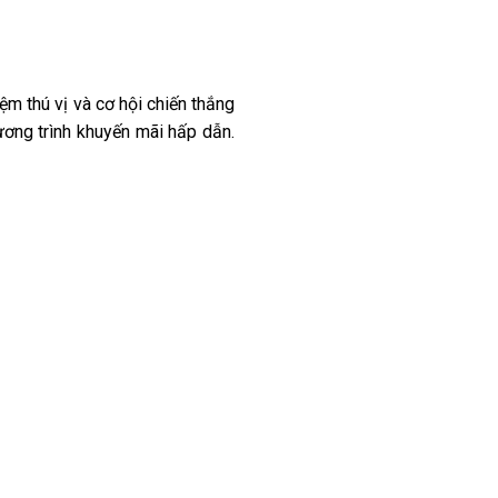
m thú vị và cơ hội chiến thắng
ương trình khuyến mãi hấp dẫn.