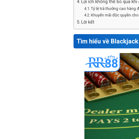
Lợi ích không thể bỏ qua khi
Tỷ lệ trả thưởng cao hàng 
Khuyến mãi độc quyền cho 
Lời kết
Tìm hiểu về Blackjack