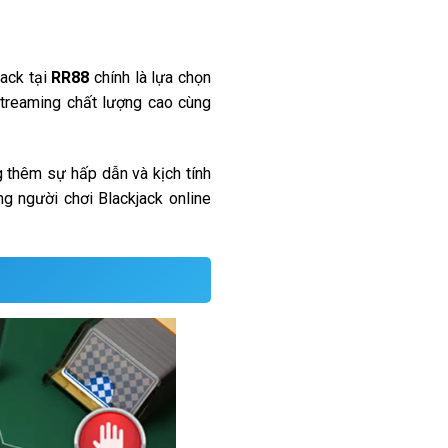
jack tại
RR88
chính là lựa chọn
streaming chất lượng cao cùng
g thêm sự hấp dẫn và kịch tính
ng người chơi Blackjack online