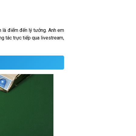
h là điểm đến lý tưởng. Anh em
 tác trực tiếp qua livestream,