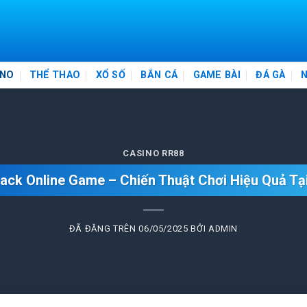
INO
THỂ THAO
XỔ SỐ
BẮN CÁ
GAME BÀI
ĐÁ GÀ
N
CASINO RR88
jack Online Game – Chiến Thuật Chơi Hiệu Quả Tạ
ĐÃ ĐĂNG TRÊN
06/05/2025
BỞI
ADMIN