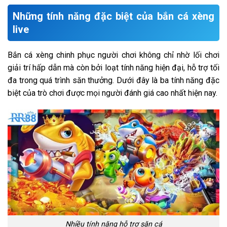
Những tính năng đặc biệt của bắn cá xèng
live
Bắn cá xèng chinh phục người chơi không chỉ nhờ lối chơi
giải trí hấp dẫn mà còn bởi loạt tính năng hiện đại, hỗ trợ tối
đa trong quá trình săn thưởng. Dưới đây là ba tính năng đặc
biệt của trò chơi được mọi người đánh giá cao nhất hiện nay.
Nhiều tính năng hỗ trợ săn cá