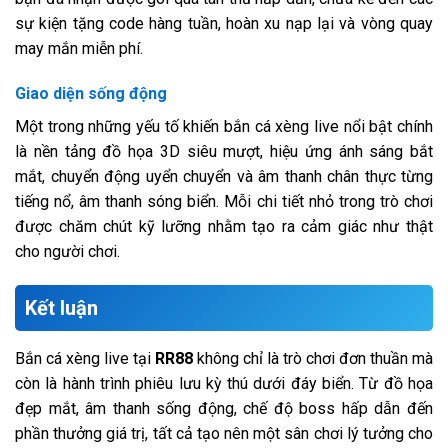
sự kiện tặng code hàng tuần, hoàn xu nạp lại và vòng quay
may mắn miễn phí.
Giao diện sống động
Một trong những yếu tố khiến bắn cá xèng live nổi bật chính
là nền tảng đồ họa 3D siêu mượt, hiệu ứng ánh sáng bắt
mắt, chuyển động uyển chuyển và âm thanh chân thực từng
tiếng nổ, âm thanh sóng biển. Mỗi chi tiết nhỏ trong trò chơi
được chăm chút kỹ lưỡng nhằm tạo ra cảm giác như thật
cho người chơi.
Kết luận
Bắn cá xèng live tại
RR88
không chỉ là trò chơi đơn thuần mà
còn là hành trình phiêu lưu kỳ thú dưới đáy biển. Từ đồ họa
đẹp mắt, âm thanh sống động, chế độ boss hấp dẫn đến
phần thưởng giá trị, tất cả tạo nên một sân chơi lý tưởng cho