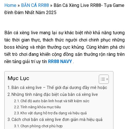
Home
»
BẮN CÁ RR88
»
Bắn Cá Xèng Live RR88- Tựa Game
Đình Đám Nhất Năm 2025
Bắn cá xèng live mang lại sự khác biệt nhờ khả năng tương
tác thời gian thực, thách thức người chơi chinh phục những
boss khủng và nhận thưởng cực khủng. Cùng khám phá chi
tiết trò chơi đang khiến cộng đồng săn thưởng rộn ràng trên
nền tảng giải trí uy tín
RR88 NAVY
.
Mục Lục
Bắn cá xèng live – Thế giới đại dương đầy mê hoặc
Những tính năng đặc biệt của bắn cá xèng live
Chế độ auto bắn linh hoạt và tiết kiệm sức
Tính năng khóa mục tiêu
Kho vật dụng hỗ trợ đa dạng và hiệu quả
Cách chơi bắn cá xèng live đơn giản mà hiệu quả
Chọn phòng chơi phù hợp