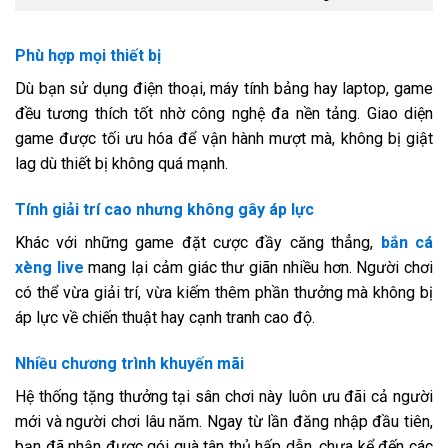
Phù hợp mọi thiết bị
Dù bạn sử dụng điện thoại, máy tính bảng hay laptop, game
đều tương thích tốt nhờ công nghệ đa nền tảng. Giao diện
game được tối ưu hóa để vận hành mượt mà, không bị giật
lag dù thiết bị không quá mạnh.
Tính giải trí cao nhưng không gây áp lực
Khác với những game đặt cược đầy căng thẳng,
bắn cá
xèng live
mang lại cảm giác thư giãn nhiều hơn. Người chơi
có thể vừa giải trí, vừa kiếm thêm phần thưởng mà không bị
áp lực về chiến thuật hay cạnh tranh cao độ.
Nhiều chương trình khuyến mãi
Hệ thống tặng thưởng tại sân chơi này luôn ưu đãi cả người
mới và người chơi lâu năm. Ngay từ lần đăng nhập đầu tiên,
bạn đã nhận được gói quà tân thủ hấp dẫn, chưa kể đến các